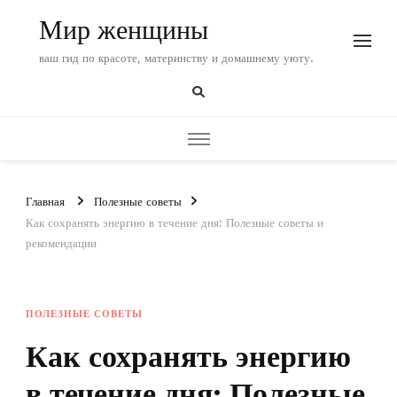
Мир женщины
ваш гид по красоте, материнству и домашнему уюту.
Главная
Полезные советы
Как сохранять энергию в течение дня: Полезные советы и
рекомендации
ПОЛЕЗНЫЕ СОВЕТЫ
Как сохранять энергию
в течение дня: Полезные