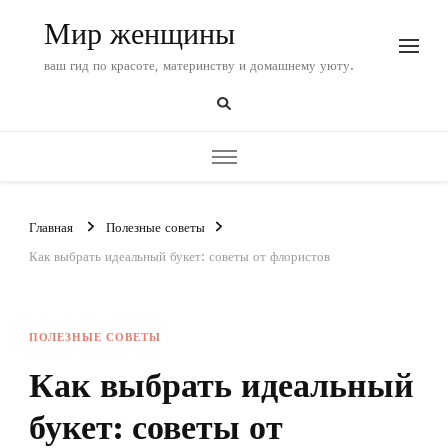
Мир женщины
ваш гид по красоте, материнству и домашнему уюту.
Главная
Полезные советы
Как выбрать идеальный букет: советы от флористов
ПОЛЕЗНЫЕ СОВЕТЫ
Как выбрать идеальный
букет: советы от