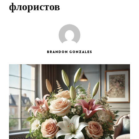
флористов
BRANDON GONZALES