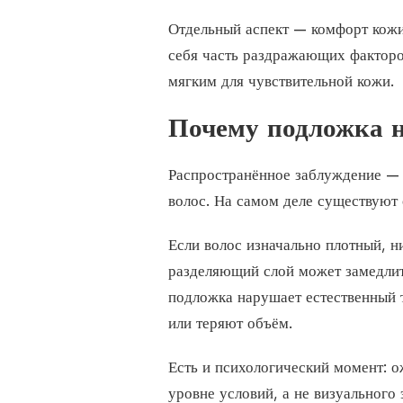
Отдельный аспект — комфорт кожи
себя часть раздражающих факторов
мягким для чувствительной кожи.
Почему подложка н
Распространённое заблуждение —
волос. На самом деле существуют 
Если волос изначально плотный, н
разделяющий слой может замедлит
подложка нарушает естественный 
или теряют объём.
Есть и психологический момент: о
уровне условий, а не визуального