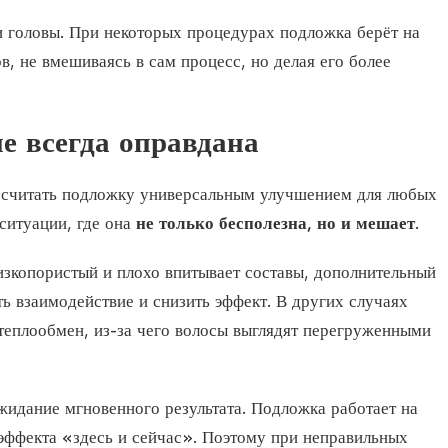
 головы. При некоторых процедурах подложка берёт на
, не вмешиваясь в сам процесс, но делая его более
е всегда оправдана
 считать подложку универсальным улучшением для любых
ситуации, где она
не только бесполезна, но и мешает
.
изкопористый и плохо впитывает составы, дополнительный
ь взаимодействие и снизить эффект. В других случаях
теплообмен, из-за чего волосы выглядят перегруженными
жидание мгновенного результата. Подложка работает на
 эффекта «здесь и сейчас». Поэтому при неправильных