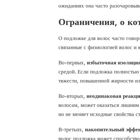
ожиданиях она часто разочаровыв
Ограничения, о ко
О подложке для волос часто говоря
связанные с физиологией волос и 
Во-первых,
избыточная изоляци
средой. Если подложка полностью
тяжести, повышенной жирности ил
Во-вторых,
неодинаковая реакци
волосам, может оказаться лишним 
но не меняет исходные свойства с
В-третьих,
накопительный эффе
волос подложка может способств