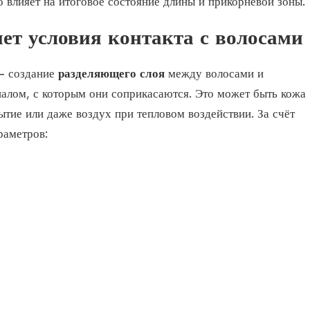
 влияет на итоговое состояние длины и прикорневой зоны.
ет условия контакта с волосами
— создание
разделяющего слоя
между волосами и
алом, с которым они соприкасаются. Это может быть кожа
ытие или даже воздух при тепловом воздействии. За счёт
раметров: