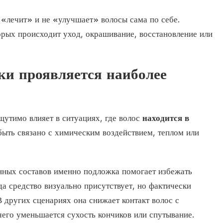
 «лечит» и не «улучшает» волосы сама по себе.
торых происходит уход, окрашивание, восстановление или
ки проявляется наиболее
щутимо влияет в ситуациях, где волос
находится в
быть связано с химическим воздействием, теплом или
ных составов именно подложка помогает избежать
да средство визуально присутствует, но фактически
В других сценариях она снижает контакт волос с
чего уменьшается сухость кончиков или спутывание.