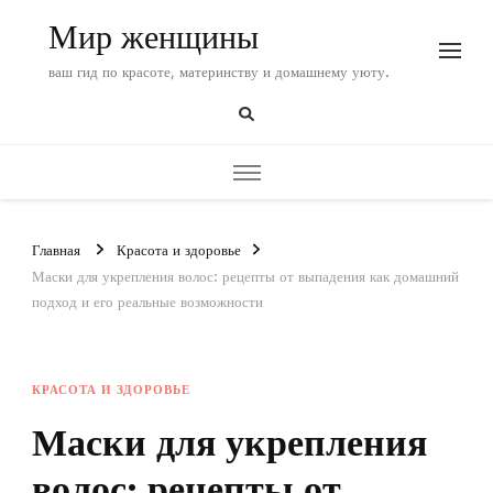
Мир женщины
ваш гид по красоте, материнству и домашнему уюту.
Главная
Красота и здоровье
Маски для укрепления волос: рецепты от выпадения как домашний
подход и его реальные возможности
КРАСОТА И ЗДОРОВЬЕ
Маски для укрепления
волос: рецепты от