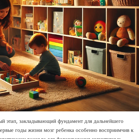
ный этап, закладывающий фундамент для дальнейшего
первые годы жизни мозг ребенка особенно восприимчив к