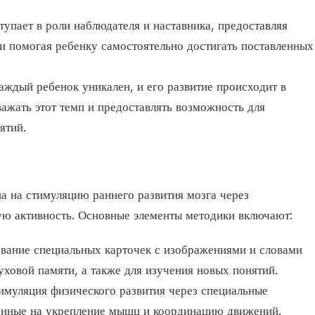
тупает в роли наблюдателя и наставника, предоставляя
и помогая ребенку самостоятельно достигать поставленных
Каждый ребенок уникален, и его развитие происходит в
ажать этот темп и предоставлять возможность для
ятий.
а на стимуляцию раннего развития мозга через
ую активность. Основные элементы методики включают:
ование специальных карточек с изображениями и словами
луховой памяти, а также для изучения новых понятий.
тимуляция физического развития через специальные
енные на укрепление мышц и координацию движений.