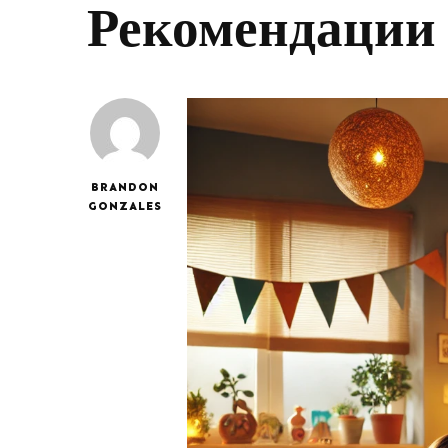
Рекомендации
BRANDON
GONZALES