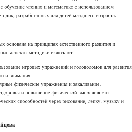
ее обучение чтению и математике с использованием
тодик, разработанных для детей младшего возраста.
х основана на принципах естественного развития и
вные аспекты методики включают:
льзование игровых упражнений и головоломок для развития
ти и внимания.
лярные физические упражнения и закаливание,
 здоровья и повышение физической выносливости.
рческих способностей через рисование, лепку, музыку и
айцева