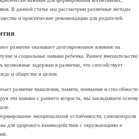
д критически важным для формирования когнитивных,
ков. В данной статье мы рассмотрим различные методы
ущества и практические рекомендации для родителей.
ития
нее развитие оказывает долговременное влияние на
лучие и социальные навыки ребенка. Раннее вмешательство
ь возможные задержки в развитии, что способствует
еде и обществе в целом.
ючает развитие мышления, памяти, внимания и способности
уя эти навыки с раннего возраста, мы закладываем основу
оле.
Формирование эмоциональной устойчивости, самоконтроля
жны для здорового взаимодействия с окружающими и
ий.