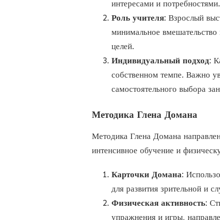
интересами и потребностями.
Роль учителя
: Взрослый выс
минимальное вмешательство 
целей.
Индивидуальный подход
: 
собственном темпе. Важно ув
самостоятельного выбора зан
Методика Глена Домана
Методика Глена Домана направлен
интенсивное обучение и физическ
Карточки Домана
: Использ
для развития зрительной и с
Физическая активность
: С
упражнения и игры, направл