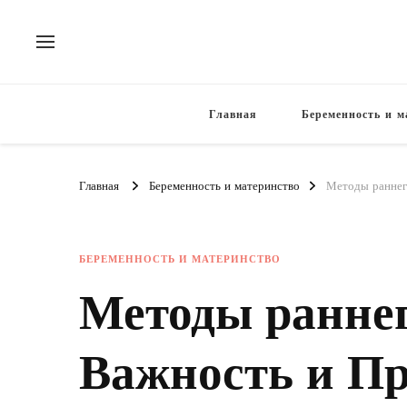
Главная
Беременность и м
Главная
Беременность и материнство
Методы раннег
БЕРЕМЕННОСТЬ И МАТЕРИНСТВО
Методы раннег
Важность и П