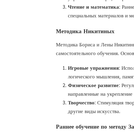
Чтение и математика
: Ранн
специальных материалов и ме
Методика Никитиных
Методика Бориса и Лены Никитины
самостоятельного обучения. Осно
Игровые упражнения
: Испо
логического мышления, памя
Физическое развитие
: Регу
направленные на укрепление
Творчество
: Стимуляция тво
другие виды искусства.
Раннее обучение по методу З