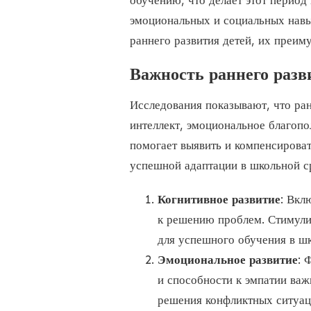
обучению, что делает этот перио
эмоциональных и социальных навы
раннего развития детей, их преим
Важность раннего разв
Исследования показывают, что ран
интеллект, эмоциональное благопо
помогает выявить и компенсироват
успешной адаптации в школьной ср
Когнитивное развитие
: Вкл
к решению проблем. Стимулир
для успешного обучения в шк
Эмоциональное развитие
: 
и способности к эмпатии ва
решения конфликтных ситуац