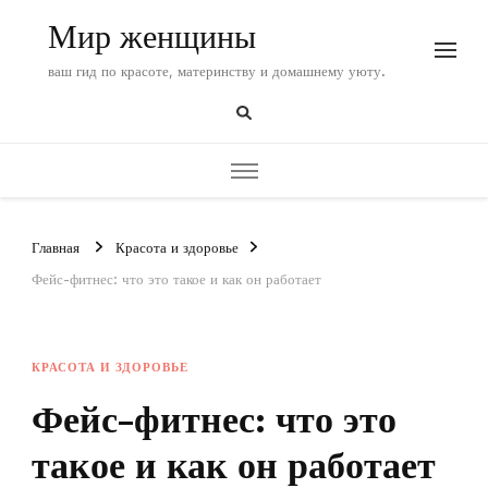
Мир женщины
ваш гид по красоте, материнству и домашнему уюту.
Главная
Красота и здоровье
Фейс-фитнес: что это такое и как он работает
КРАСОТА И ЗДОРОВЬЕ
Фейс-фитнес: что это
такое и как он работает