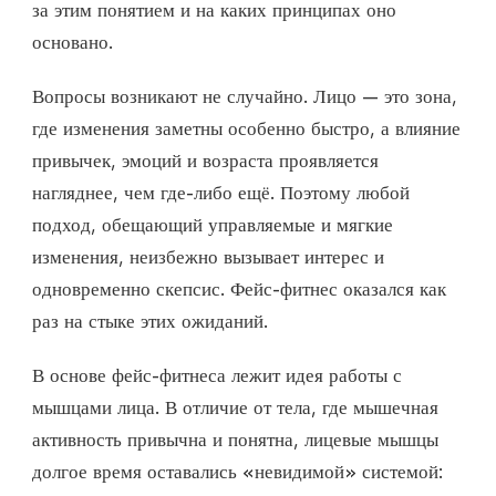
за этим понятием и на каких принципах оно
основано.
Вопросы возникают не случайно. Лицо — это зона,
где изменения заметны особенно быстро, а влияние
привычек, эмоций и возраста проявляется
нагляднее, чем где-либо ещё. Поэтому любой
подход, обещающий управляемые и мягкие
изменения, неизбежно вызывает интерес и
одновременно скепсис. Фейс-фитнес оказался как
раз на стыке этих ожиданий.
В основе фейс-фитнеса лежит идея работы с
мышцами лица. В отличие от тела, где мышечная
активность привычна и понятна, лицевые мышцы
долгое время оставались «невидимой» системой: