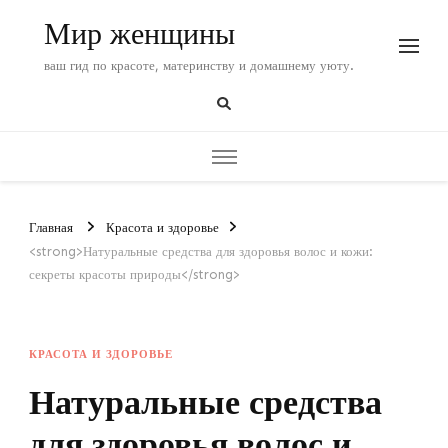
Мир женщины
ваш гид по красоте, материнству и домашнему уюту.
Главная
Красота и здоровье
<strong>Натуральные средства для здоровья волос и кожи:
секреты красоты природы</strong>
КРАСОТА И ЗДОРОВЬЕ
Натуральные средства
для здоровья волос и