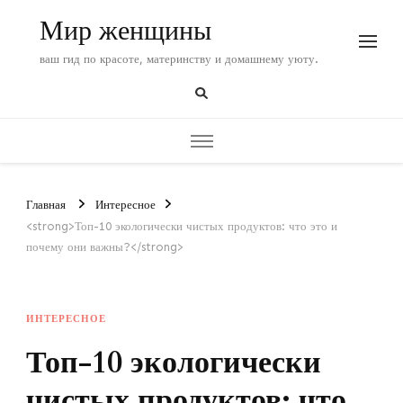
Мир женщины
ваш гид по красоте, материнству и домашнему уюту.
Главная
Интересное
<strong>Топ-10 экологически чистых продуктов: что это и
почему они важны?</strong>
ИНТЕРЕСНОЕ
Топ-10 экологически
чистых продуктов: что