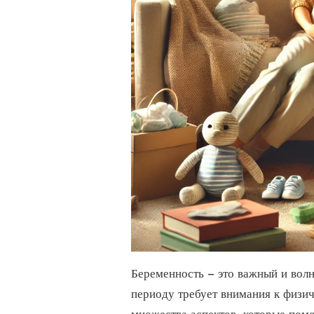
Беременность – это важный и вол
периоду требует внимания к физи