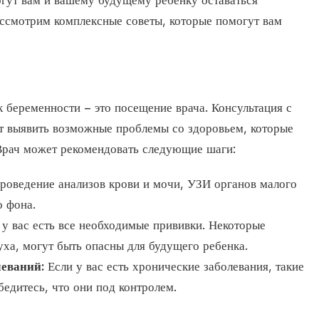
огут вам и вашему будущему ребенку оставаться
ассмотрим комплексные советы, которые помогут вам
к беременности – это посещение врача. Консультация с
т выявить возможные проблемы со здоровьем, которые
 Врач может рекомендовать следующие шаги:
оведение анализов крови и мочи, УЗИ органов малого
о фона.
 у вас есть все необходимые прививки. Некоторые
нуха, могут быть опасны для будущего ребенка.
леваний:
Если у вас есть хронические заболевания, такие
бедитесь, что они под контролем.