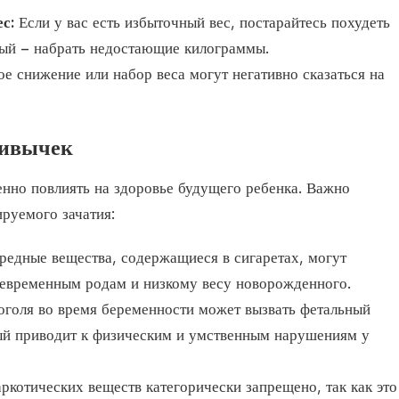
с:
Если у вас есть избыточный вес, постарайтесь похудеть
ный – набрать недостающие килограммы.
ое снижение или набор веса могут негативно сказаться на
ривычек
нно повлиять на здоровье будущего ребенка. Важно
ируемого зачатия:
редные вещества, содержащиеся в сигаретах, могут
евременным родам и низкому весу новорожденного.
оголя во время беременности может вызвать фетальный
ый приводит к физическим и умственным нарушениям у
ркотических веществ категорически запрещено, так как это