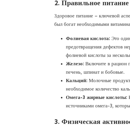
2. Правильное питание
Здоровое питание – ключевой асп
был богат необходимыми витамина
Фолиевая кислота:
Это один
предотвращения дефектов нер
фолиевой кислоты за нескольк
Железо:
Включите в рацион п
печень, шпинат и бобовые.
Кальций:
Молочные продукты,
необходимое количество каль
Омега-3 жирные кислоты:
Р
источниками омега-3, которы
3. Физическая активно