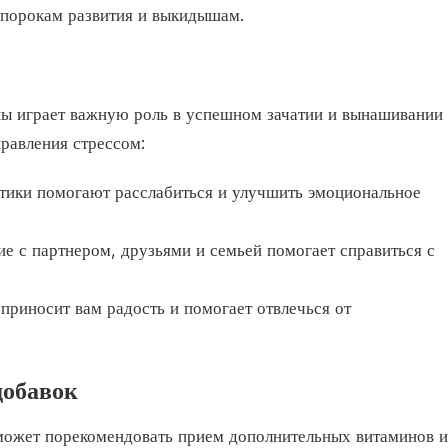
 порокам развития и выкидышам.
ы играет важную роль в успешном зачатии и вынашивании
правления стрессом:
тики помогают расслабиться и улучшить эмоциональное
 с партнером, друзьями и семьей помогает справиться с
приносит вам радость и помогает отвлечься от
добавок
может порекомендовать прием дополнительных витаминов и