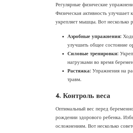
Регулярные физические упражнени
Физическая активность улучшает 
укрепляет мышцы. Вот несколько 
Аэробные упражнения:
Ходь
улучшить общее состояние о
Силовые тренировки:
Укреп
нагрузками во время беремен
Растяжка:
Упражнения на ра
травм.
4. Контроль веса
Оптимальный вес перед беременн
рождении здорового ребенка. Изб
осложнениям. Вот несколько совет