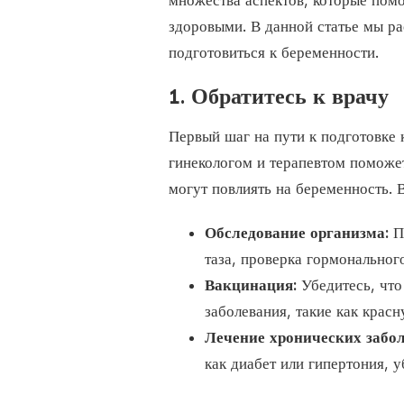
множества аспектов, которые пом
здоровыми. В данной статье мы р
подготовиться к беременности.
1. Обратитесь к врачу
Первый шаг на пути к подготовке 
гинекологом и терапевтом поможе
могут повлиять на беременность.
Обследование организма:
Пр
таза, проверка гормональног
Вакцинация:
Убедитесь, что
заболевания, такие как крас
Лечение хронических забо
как диабет или гипертония, у