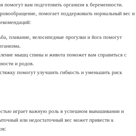
я помогут вам подготовить организм к беременности.
кровообращение, помогает поддерживать нормальный вес и
рекомендаций:
ба, плавание, велосипедные прогулки и йога помогут
рганизма.
ление мышц спины и живота поможет вам справиться с
ности и родов.
стяжку помогут улучшить гибкость и уменьшить риск
остью играет важную роль в успешном вынашивании и
ыточный или недостаточный вес может привести к
ов: