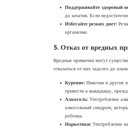
Поддерживайте здоровый ве
до зачатия. Если недостаточ
Избегайте резких диет:
Резк
организме.
5. Отказ от вредных п
Вредные привычки могут существе
отказаться от них задолго до план
Курение:
Никотин и другие в
привести к выкидышу, прежд
Алкоголь:
Употребление алк
алкогольный синдром, котор
ребенка.
Наркотики:
Употребление на